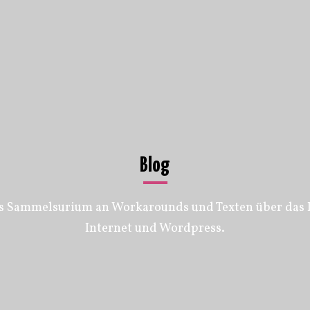
Blog
s Sammelsurium an Workarounds und Texten über das 
Internet und Wordpress.