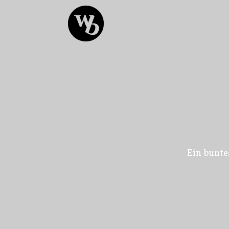
Ein bunte