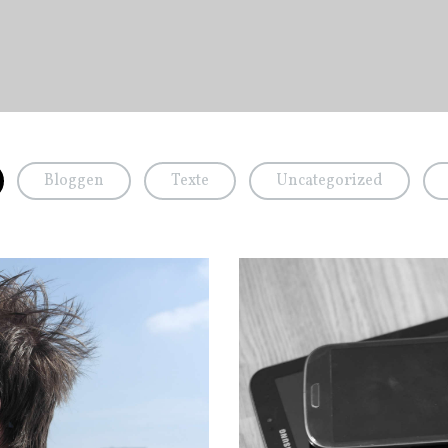
Bloggen
Texte
Uncategorized