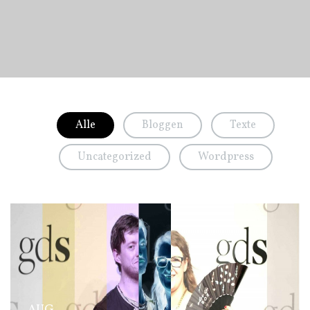
Alle
Bloggen
Texte
Uncategorized
Wordpress