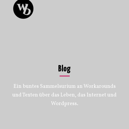
Blog
Ein buntes Sammelsurium an Workarounds
und Texten über das Leben, das Internet und
Wordpress.