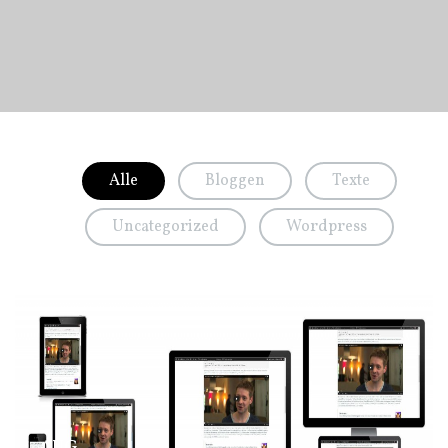
Alle
Bloggen
Texte
Uncategorized
Wordpress