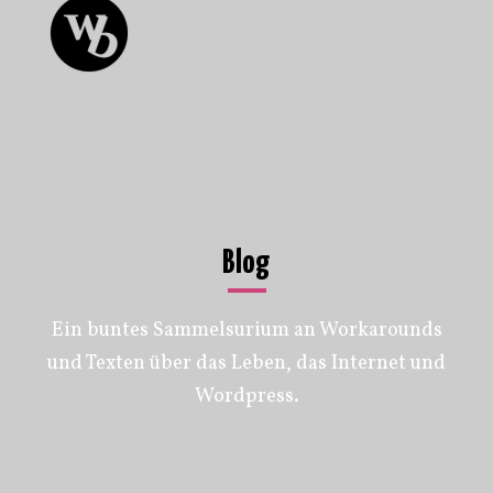
Blog
Ein buntes Sammelsurium an Workarounds
und Texten über das Leben, das Internet und
Wordpress.