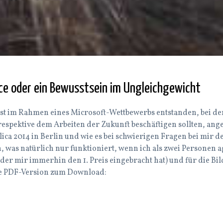
ce oder ein Bewusstsein im Ungleichgewicht
st im Rahmen eines Microsoft-Wettbewerbs entstanden, bei de
respektive dem Arbeiten der Zukunft beschäftigen sollten, an
lica 2014 in Berlin und wie es bei schwierigen Fragen bei mir 
, was natürlich nur funktioniert, wenn ich als zwei Personen a
der mir immerhin den 1. Preis eingebracht hat) und für die Bil
ne PDF-Version zum Download: