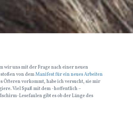
m wir uns mit der Frage nach einer neuen
gestoßen von dem
Manifest für ein neues Arbeiten
des Öfteren vorkommt, habe ich versucht, sie mir
giere. Viel Spaß mit dem -hoffentlich –
dschirm-Lesefaulen gibt es ob der Länge des