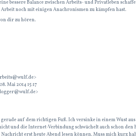
ine bessere Balance zwischen Arbeits- und Privatleben schaffe
er Arbeit noch mit einigen Anachronismen zu kämpfen hast.
on dir zu hören.
arbeits@wulf.de>
8. Mai 2014 15:17
logger@wulf.de>
 gerade auf dem richtigen Fuß. Ich versinke in einem Wust a
nicht und die Internet-Verbindung schwächelt auch schon den 
ne Nachricht erst heute Abend lesen können. Muss mich kurz halt