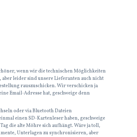
s schöner, wenn wir die technischen Möglichkeiten
 aber leider sind unsere Lieferanten auch nicht
Bestellung rauszuschicken. Wir verschicken ja
l eine Email-Adresse hat, geschweige denn
hseln oder via Bluetooth Dateien
t einmal einen SD-Kartenleser haben, geschweige
ag die alte Möhre sich aufhängt. Wäre ja toll,
umente, Unterlagen zu synchronisieren, aber