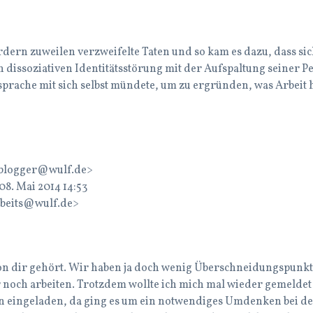
dern zuweilen verzweifelte Taten und so kam es dazu, dass sich
 dissoziativen Identitätsstörung mit der Aufspaltung seiner Per
ache mit sich selbst mündete, um zu ergründen, was Arbeit he
blogger@wulf.de>
8. Mai 2014 14:53
rbeits@wulf.de>
n dir gehört. Wir haben ja doch wenig Überschneidungspunkte
 noch arbeiten. Trotzdem wollte ich mich mal wieder gemeld
n eingeladen, da ging es um ein notwendiges Umdenken bei de