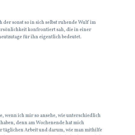
 der sonst so in sich selbst ruhende Wulf im
sönlichkeit konfrontiert sah, die in einer
utzutage für ihn eigentlich bedeutet.
, wenn ich mir so ansehe, wie unterschiedlich
et haben, denn am Wochenende hat mich
r täglichen Arbeit und darum, wie man mithilfe