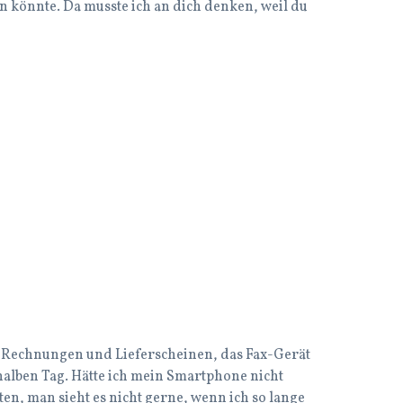
n könnte. Da musste ich an dich denken, weil du
us Rechnungen und Lieferscheinen, das Fax-Gerät
halben Tag. Hätte ich mein Smartphone nicht
en, man sieht es nicht gerne, wenn ich so lange