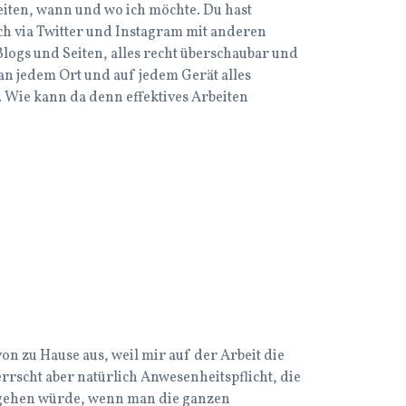
iten, wann und wo ich möchte. Du hast
ch via Twitter und Instagram mit anderen
logs und Seiten, alles recht überschaubar und
 an jedem Ort und auf jedem Gerät alles
in. Wie kann da denn effektives Arbeiten
von zu Hause aus, weil mir auf der Arbeit die
rscht aber natürlich Anwesenheitspflicht, die
er gehen würde, wenn man die ganzen