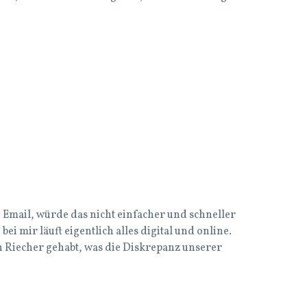
e Email, würde das nicht einfacher und schneller
ei mir läuft eigentlich alles digital und online.
en Riecher gehabt, was die Diskrepanz unserer