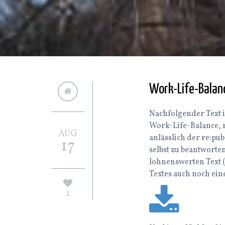
Work-Life-Balan
Nachfolgender Text i
Work-Life-Balance, 
AUG
anlässlich der re:pub
17
selbst zu beantworten
lohnenswerten Text (
Textes auch noch ei
2