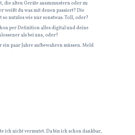
t, die alten Geräte auszumustern oder zu
er weißt du was mit denen passiert? Die
so nutzlos wie nur sonstwas. Toll, oder?
chon per Definition alles digital und deine
ossener als bei uns, oder?
 wir ein paar Jahre aufbewahren müssen. Meld
te ich nicht vermutet. Da bin ich schon dankbar,