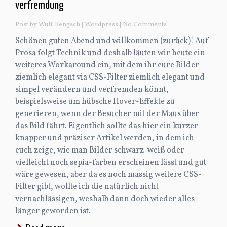
verfremdung
Post by Wulf Bengsch |
Wordpress
| No Comments
Schönen guten Abend und willkommen (zurück)! Auf
Prosa folgt Technik und deshalb läuten wir heute ein
weiteres Workaround ein, mit dem ihr eure Bilder
ziemlich elegant via CSS-Filter ziemlich elegant und
simpel verändern und verfremden könnt,
beispielsweise um hübsche Hover-Effekte zu
generieren, wenn der Besucher mit der Maus über
das Bild fährt. Eigentlich sollte das hier ein kurzer
knapper und präziser Artikel werden, in dem ich
euch zeige, wie man Bilder schwarz-weiß oder
vielleicht noch sepia-farben erscheinen lässt und gut
wäre gewesen, aber da es noch massig weitere CSS-
Filter gibt, wollte ich die natürlich nicht
vernachlässigen, weshalb dann doch wieder alles
länger geworden ist.