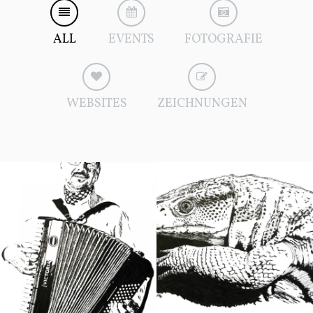
ALL
EVENTS
FOTOGRAFIE
WEBSITES
ZEICHNUNGEN