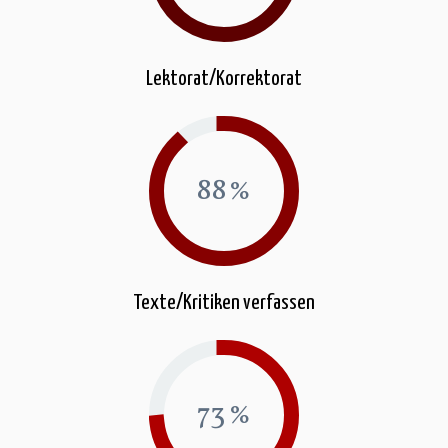
Lektorat/Korrektorat
89
Texte/Kritiken verfassen
74