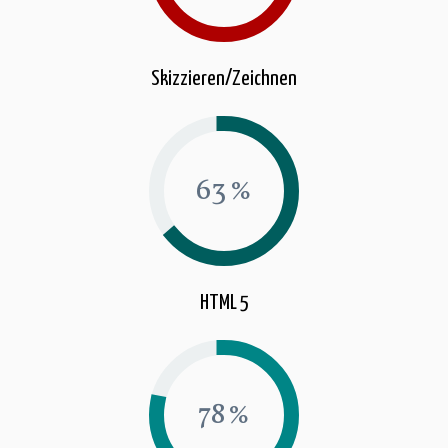
Skizzieren/Zeichnen
64
HTML 5
79