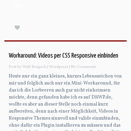
27
1
Workaround: Videos per CSS Responsive einbinden
Post by Wulf Bengsch |
Wordpress
| No Comments
Heute nur ein ganz kleines, kurzes Lebenszeichen von
mir und folglich auch nur ein Mini-Workaround, für
das ich die Lorbeeren auch gar nicht einheimsen
möchte, denn gefunden habe ich es auf DRWP.de,
wollte es aber an dieser Stelle noch einmal kurz
aufbereiten, denn nach einer Möglichkeit, Videos in
Responsive Themes sinnvoll und valide einzubinden,
ohne dafür ein Plugin installieren zu müssen und das