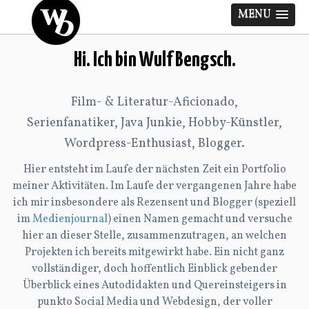
MENU
Hi. Ich bin Wulf Bengsch.
Film- & Literatur-Aficionado,
Serienfanatiker, Java Junkie, Hobby-Künstler,
Wordpress-Enthusiast, Blogger.
Hier entsteht im Laufe der nächsten Zeit ein Portfolio
meiner Aktivitäten. Im Laufe der vergangenen Jahre habe
ich mir insbesondere als Rezensent und Blogger (speziell
im
Medienjournal
) einen Namen gemacht und versuche
hier an dieser Stelle, zusammenzutragen, an welchen
Projekten ich bereits mitgewirkt habe. Ein nicht ganz
vollständiger, doch hoffentlich Einblick gebender
Überblick eines Autodidakten und Quereinsteigers in
punkto Social Media und Webdesign, der voller