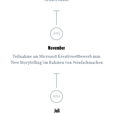
Artikel online
2013
November
Teilnahme am Microsoft Kreativwettbewerb zum
'New Storytelling' im Rahmen von #einfachmachen
2012
Juli