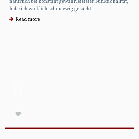
natürlich bei konstant gewährleisteter Funktionalität,
habe ich wirklich schon ewig gesucht!
Read more
AUG
17
2