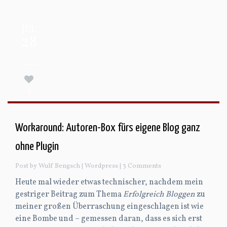
JUL
28
4
Workaround: Autoren-Box fürs eigene Blog ganz
ohne Plugin
Post by Wulf Bengsch |
Wordpress
| 3 Comments
Heute mal wieder etwas technischer, nachdem mein
gestriger Beitrag zum Thema
Erfolgreich Bloggen
zu
meiner großen Überraschung eingeschlagen ist wie
eine Bombe und – gemessen daran, dass es sich erst