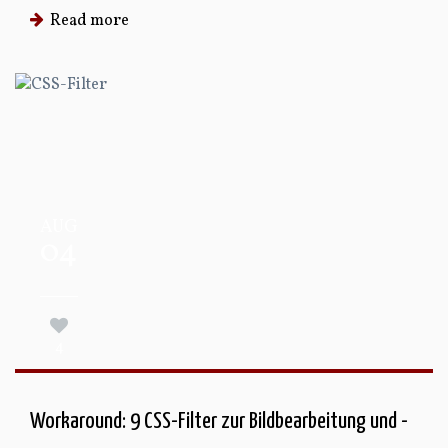
Read more
AUG
04
4
Workaround: 9 CSS-Filter zur Bildbearbeitung und -