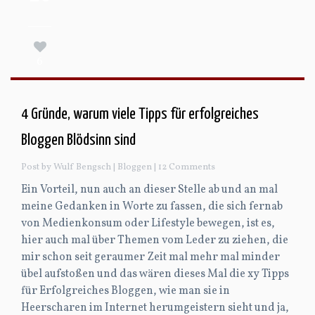
6
4 Gründe, warum viele Tipps für erfolgreiches
Bloggen Blödsinn sind
Post by Wulf Bengsch |
Bloggen
| 12 Comments
Ein Vorteil, nun auch an dieser Stelle ab und an mal
meine Gedanken in Worte zu fassen, die sich fernab
von Medienkonsum oder Lifestyle bewegen, ist es,
hier auch mal über Themen vom Leder zu ziehen, die
mir schon seit geraumer Zeit mal mehr mal minder
übel aufstoßen und das wären dieses Mal die xy Tipps
für Erfolgreiches Bloggen, wie man sie in
Heerscharen im Internet herumgeistern sieht und ja,