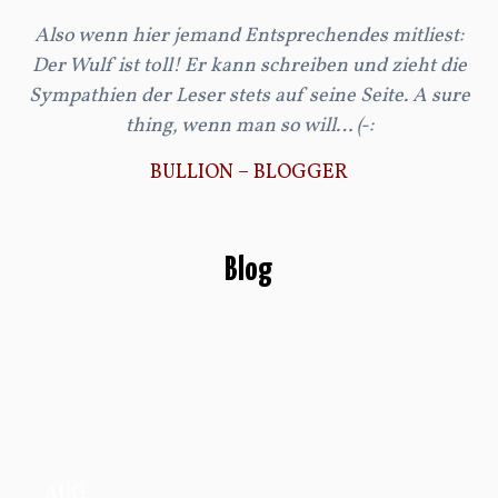
Also wenn hier jemand Entsprechendes mitliest:
Der Wulf ist toll! Er kann schreiben und zieht die
v
Sympathien der Leser stets auf seine Seite. A sure
thing, wenn man so will… (-:
BULLION – BLOGGER
Blog
AUG