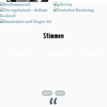
Stimmen
prev
next