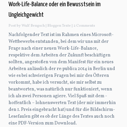
Work-Life-Balance oder ein Bewusstsein im
Ungleichgewicht
Post by Wulf Bengsch |
Bloggen
Texte
| 2 Comments
Nachfolgender Text ist im Rahmen eines Microsoft-
Wettbewerbs entstanden, bei dem wir uns mit der
Frage nach einer neuen Work-Life-Balance,
respektive dem Arbeiten der Zukunft beschäftigen
sollten, angestoßen von dem Manifest für ein neues
Arbeiten anlässlich der re:publica 2014 in Berlin und
wie es bei schwierigen Fragen bei mir des Öfteren
vorkommt, habe ich versucht, sie mir selbst zu
beantworten, was natürlich nur funktioniert, wenn
ich als zwei Personen agiere. Viel Spaß mit dem -
hoffentlich – lohnenswerten Text (der mir immerhin
den 1. Preis eingebracht hat) und für die Bildschirm-
Lesefaulen gibt es ob der Länge des Textes auch noch
eine PDF-Version zum Download.